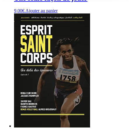
9,00
€
Ajouter au panier