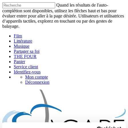
Quand les résultats de l'auto-
complétion sont disponibles, utilisez les flèches haut et bas pour
évaluer entrer pour aller à la page désirée. Utilisateurs et utilisatrices
d‘appareils tactiles, explorez en touchant ou par des gestes de
balayage.
Film
Littérature
Musique
Partager sa foi
THE FOUR
Panier
Service client
Identifiez-vous
Mon compte
Déconnexion