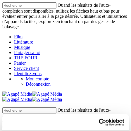
Quand les résultats de l'auto-
complétion sont disponibles, utilisez les flèches haut et bas pour
évaluer entrer pour aller à la page désirée. Utilisateurs et utilisatrices
d‘appareils tactiles, explorez en touchant ou par des gestes de
balayage.
Film
Littérature
Musique
Partager sa foi
THE FOUR
Panier
Service client
Identifiez-vous
Mon compte
Déconnexion
Quand les résultats de l'auto-
complétion sont disponibles, utilisez les flèches haut et bas pour
évaluer entrer pour aller à la page désirée. Utilisateurs et utilisatrices
d‘appareils tactiles, explorez en touchant ou par des gestes de